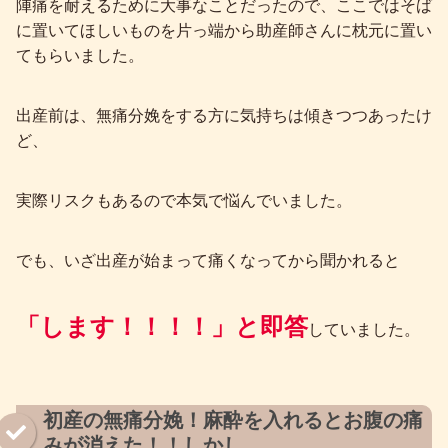
陣痛を耐えるために大事なことだったので、ここではそば
に置いてほしいものを片っ端から助産師さんに枕元に置い
てもらいました。
出産前は、無痛分娩をする方に気持ちは傾きつつあったけ
ど、
実際リスクもあるので本気で悩んでいました。
でも、いざ出産が始まって痛くなってから聞かれると
「します！！！！」と即答
していました。
初産の無痛分娩！麻酔を入れるとお腹の痛
みが消えた！！しかし…