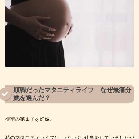
順調だったマタニティライフ なぜ無痛分
娩を選んだ？
待望の第１子を妊娠。
私のマタニティライフは、バリバリ仕事をしていましたが