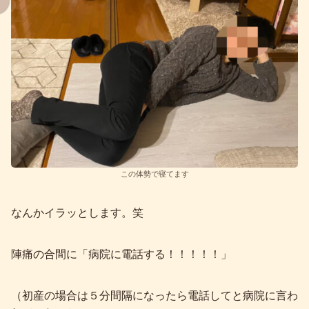
この体勢で寝てます
なんかイラッとします。笑
陣痛の合間に「病院に電話する！！！！！」
（初産の場合は５分間隔になったら電話してと病院に言わ