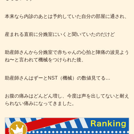
本来なら内診のあとは予約していた自分の部屋に通され、
産まれる直前に分娩室にいくと聞いていたのだけど
助産師さんから分娩室で赤ちゃんの心拍と陣痛の波見よう
ね〜と言われて機械をつけられた後、
助産師さんはずーとNST（機械）の数値見てる…
お腹の痛みはどんどん増し、今度は声を出してないと耐え
られない痛みになってきました。