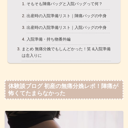
そもそも陣痛バッグと入院バッグって何？
出産時の入院準備リスト｜陣痛バッグの中身
出産時の入院準備リスト｜入院バッグの中身
入院準備・持ち物番外編
まとめ 無痛分娩でもしんどかった！笑 &入院準備
は念入りに
体験談ブログ 初産の無痛分娩レポ！陣痛が
怖くてたまらなかった