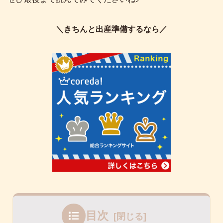
＼きちんと出産準備するなら／
目次