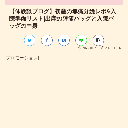
【体験談ブログ】初産の無痛分娩レポ&入
院準備リスト|出産の陣痛バッグと入院バ
ッグの中身
2022.01.27
2021.09.14
|プロモーション|