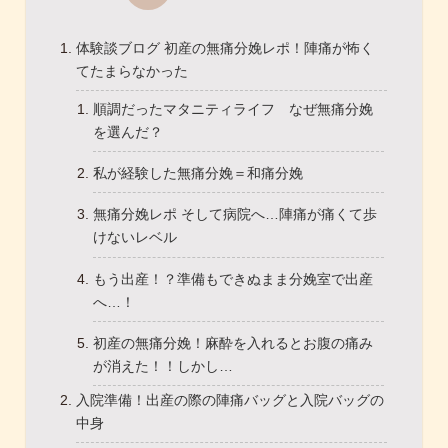
体験談ブログ 初産の無痛分娩レポ！陣痛が怖く
てたまらなかった
順調だったマタニティライフ なぜ無痛分娩
を選んだ？
私が経験した無痛分娩＝和痛分娩
無痛分娩レポ そして病院へ…陣痛が痛くて歩
けないレベル
もう出産！？準備もできぬまま分娩室で出産
へ…！
初産の無痛分娩！麻酔を入れるとお腹の痛み
が消えた！！しかし…
入院準備！出産の際の陣痛バッグと入院バッグの
中身