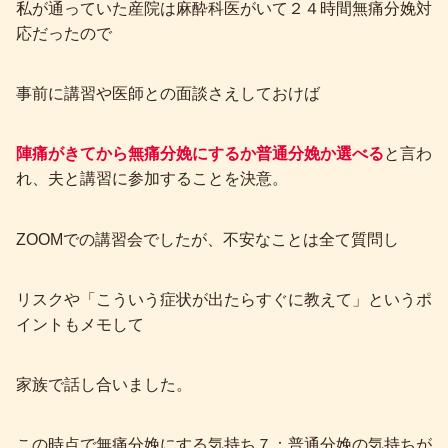
私が通っていた産院は麻酔科医がいて２４時間無痛分娩対
応だったので
事前に講習や医師との面談さえしておけば
陣痛がきてから無痛分娩にするか普通分娩か選べる
と言わ
れ、夫と講習に参加することを決意。
ZOOMでの講習会でしたが、不安なことは全て質問し
リスクや「こういう症状が出たらすぐに教えて」というポ
イントもメモして
家族で話し合いました。
この時点で無痛分娩にする気持ち７：普通分娩の気持ちが