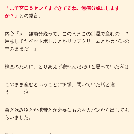
「…子宮口５センチまできてるね。無痛分娩にします
か？」
との発言。
内心『え、無痛分娩って、このままこの部屋で産むの！？
用意してたペットボトルとかリップクリームとかカバンの
中のままだ！」
検査のために、とりあえず寝転んだだけと思っていた私は
このまま産むということに衝撃。聞いていた話と違
う・・・泣
急ぎ飲み物とか携帯とか必要なものをカバンから出しても
らいました。