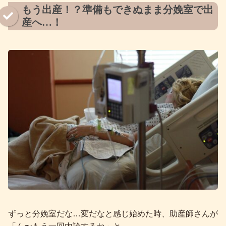
もう出産！？準備もできぬまま分娩室で出
産へ…！
ずっと分娩室だな…変だなと感じ始めた時、助産師さんが