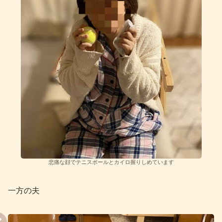
悲痛な顔でテニスボールとカイロ握りしめています
一方の夫