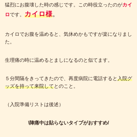
猛烈にお腹壊した時の感じです。この時役立ったのが
カイ
カイロ様
。
ロ
です。
カイロでお腹を温めると、気休めかもですが楽になりまし
た。
生理痛の時に温めるとましになるのと似てます。
５分間隔をきってきたので、再度病院に電話すると
入院グ
ッズを持って来院して
とのこと。
（入院準備リストは後述）
\陣痛中は貼らないタイプがおすすめ/