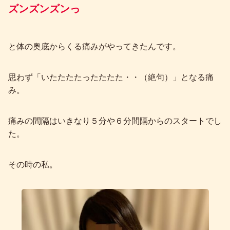
ズンズン
ズンっ
と体の奥底からくる痛みがやってきたんです。
思わず「いたたたたったたたた・・（絶句）」となる痛
み。
痛みの間隔はいきなり５分や６分間隔からのスタートでし
た。
その時の私。