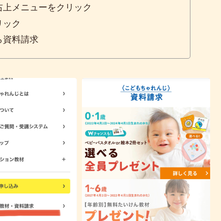
右上メニューをクリック
リック
ら資料請求