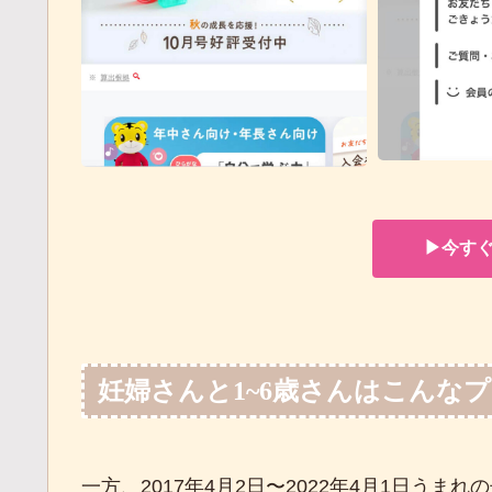
▶︎今す
妊婦さんと1~6歳さんはこんな
一方、2017年4月2日〜2022年4月1日う