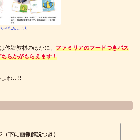
ちゃれんじより
ビーは体験教材のほかに、
ファミリアのフードつきバス
どちらかがもらえます！
ね…!!
♡（下に画像解説つき）