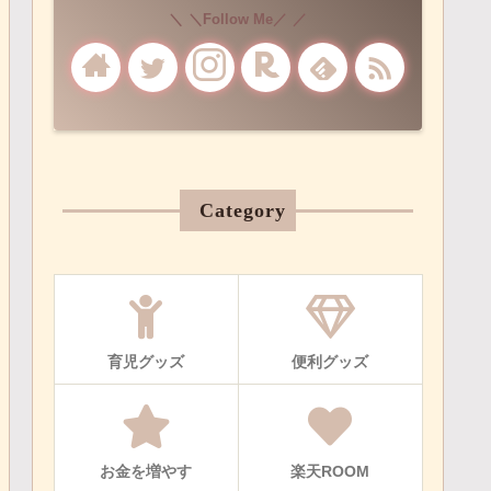
＼Follow Me／
Category
育児グッズ
便利グッズ
お金を増やす
楽天ROOM