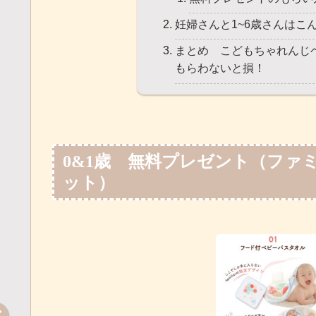
妊婦さんと1~6歳さんはこ
まとめ こどもちゃれんじ
もらわないと損！
0&1歳 無料プレゼント（ファ
ット）