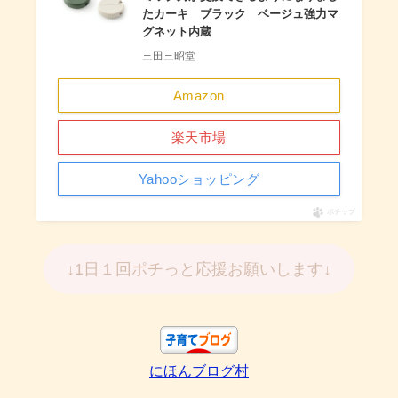
たカーキ ブラック ベージュ強力マ
グネット内蔵
三田三昭堂
Amazon
楽天市場
Yahooショッピング
ポチップ
↓1日１回ポチっと応援お願いします↓
にほんブログ村