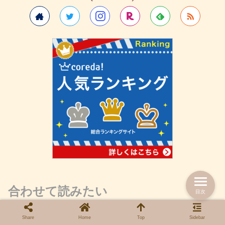
合わせて読みたい
目次
Share
Home
Top
Sidebar
【経験談】どうする？！初の子連れ旅