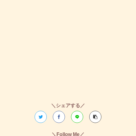
＼シェアする／
＼Follow Me／