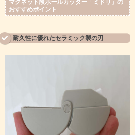
マグネット段ボールカッター「ミドリ」の
おすすめポイント
耐久性に優れたセラミック製の刃