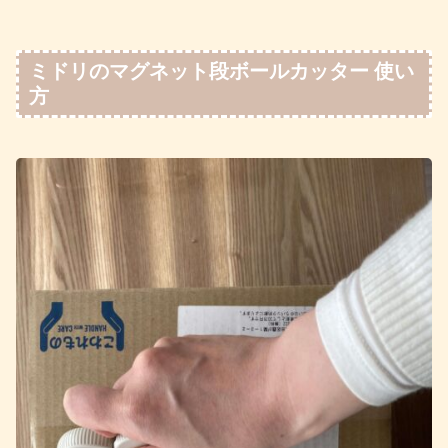
ミドリのマグネット段ボールカッター 使い
方