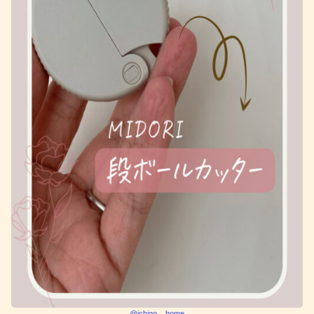
@ichigo__home