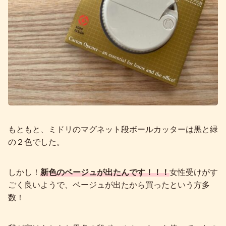
もともと、ミドリのマグネット段ボールカッターは黒と緑
の２色でした。
しかし！
新色のベージュが出たんです！！！
女性受けがす
ごく良いようで、ベージュが出たから買ったという方多
数！