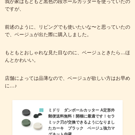
我が家はもともと黒色の段ボールカッターを使っていたの
ですが、
前述のように、リビングでも使いたいな〜と思っていたの
で、ベージュが出た際に購入しました。
もともとおしゃれな見た目なのに、ベージュときたら…ほ
んとかわいい。
店舗によっては品薄なので、ベージュが欲しい方はお早め
に…♪
ミドリ ダンボールカッター A定形外
郵便送料無料！開梱に最適です！セラ
ミック刃が交換できるようになりまし
たカーキ ブラック ベージュ強力マ
グネット内蔵